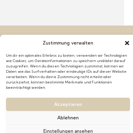
Zustimmung verwalten
Um dir ein optimales Erlebnis zu bieten, verwenden wir Technologien
wie Cookies, um Geräteinformationen zu speichern und/oder darauf
zuzugreifen. Wenn du diesen Technologien zustimmst, können wir
Daten wie das Surfverhalten oder eindeutige IDs auf dieser Website
verarbeiten. Wenn du deine Zustimmung nicht erteilst oder
zurückziehst, können bestimmte Merkmale und Funktionen
beeinträchtigt werden.
myfitness – mehr als nur ein
Fitnessclub
Akzeptieren
Ablehnen
Einstellungen ansehen